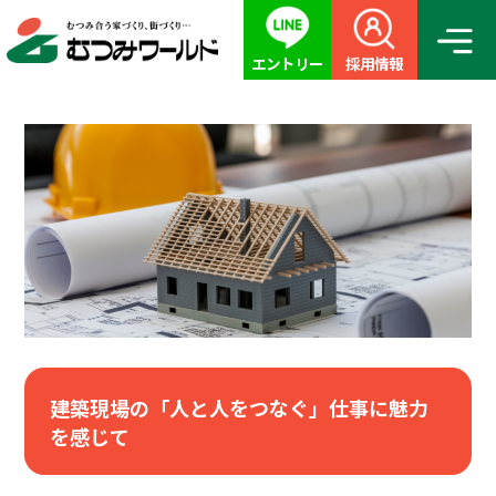
エントリー
採用情報
建築現場の「人と人をつなぐ」仕事に魅力
を感じて