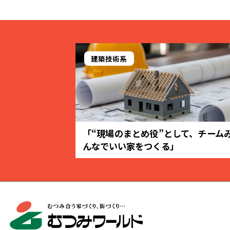
建築技術系
「“現場のまとめ役”として、チーム
んなでいい家をつくる」