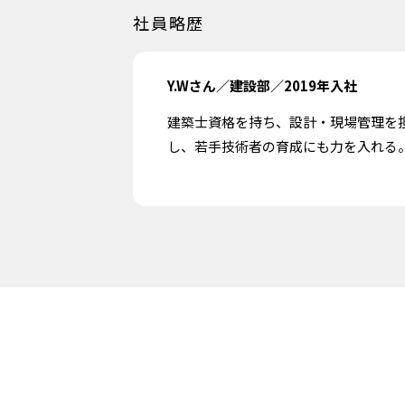
社員略歴
Y.Wさん／建設部／2019年入社
建築士資格を持ち、設計・現場管理を
し、若手技術者の育成にも力を入れる