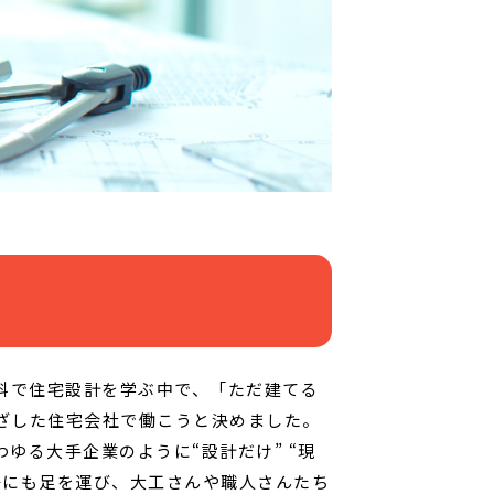
科で住宅設計を学ぶ中で、「ただ建てる
ざした住宅会社で働こうと決めました。
る大手企業のように“設計だけ” “現
場にも足を運び、大工さんや職人さんたち