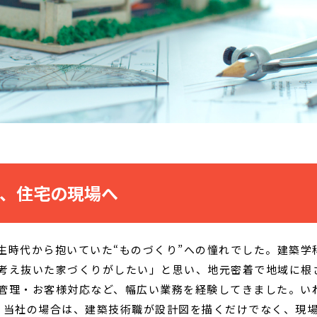
、住宅の現場へ
生時代から抱いていた“ものづくり”への憧れでした。建築学
考え抜いた家づくりがしたい」と思い、地元密着で地域に根
管理・お客様対応など、幅広い業務を経験してきました。いわゆ
、当社の場合は、建築技術職が設計図を描くだけでなく、現