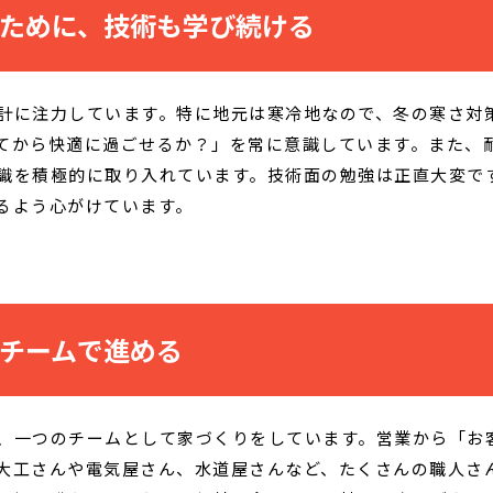
ために、技術も学び続ける
計に注力しています。特に地元は寒冷地なので、冬の寒さ対
てから快適に過ごせるか？」を常に意識しています。また、
識を積極的に取り入れています。技術面の勉強は正直大変で
るよう心がけています。
チームで進める
、一つのチームとして家づくりをしています。営業から「お
大工さんや電気屋さん、水道屋さんなど、たくさんの職人さ