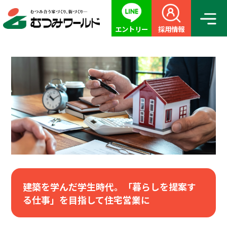
エントリー
採用情報
建築を学んだ学生時代。「暮らしを提案す
る仕事」を目指して住宅営業に